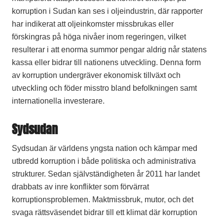
korruption i Sudan kan ses i oljeindustrin, där rapporter
har indikerat att oljeinkomster missbrukas eller
förskingras på höga nivåer inom regeringen, vilket
resulterar i att enorma summor pengar aldrig når statens
kassa eller bidrar till nationens utveckling. Denna form
av korruption undergräver ekonomisk tillväxt och
utveckling och föder misstro bland befolkningen samt
internationella investerare.
Sydsudan
Sydsudan är världens yngsta nation och kämpar med
utbredd korruption i både politiska och administrativa
strukturer. Sedan självständigheten år 2011 har landet
drabbats av inre konflikter som förvärrat
korruptionsproblemen. Maktmissbruk, mutor, och det
svaga rättsväsendet bidrar till ett klimat där korruption