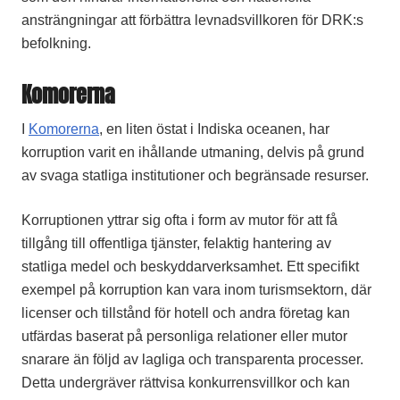
ansträngningar att förbättra levnadsvillkoren för DRK:s
befolkning.
Komorerna
I
Komorerna
, en liten östat i Indiska oceanen, har
korruption varit en ihållande utmaning, delvis på grund
av svaga statliga institutioner och begränsade resurser.
Korruptionen yttrar sig ofta i form av mutor för att få
tillgång till offentliga tjänster, felaktig hantering av
statliga medel och beskyddarverksamhet. Ett specifikt
exempel på korruption kan vara inom turismsektorn, där
licenser och tillstånd för hotell och andra företag kan
utfärdas baserat på personliga relationer eller mutor
snarare än följd av lagliga och transparenta processer.
Detta undergräver rättvisa konkurrensvillkor och kan