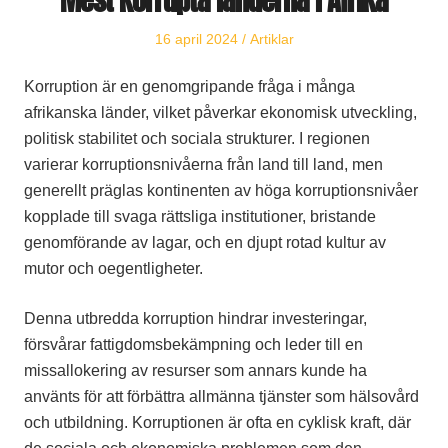
Publicerat
Publicerat
16 april 2024
Artiklar
den
i
Korruption är en genomgripande fråga i många
afrikanska länder, vilket påverkar ekonomisk utveckling,
politisk stabilitet och sociala strukturer. I regionen
varierar korruptionsnivåerna från land till land, men
generellt präglas kontinenten av höga korruptionsnivåer
kopplade till svaga rättsliga institutioner, bristande
genomförande av lagar, och en djupt rotad kultur av
mutor och oegentligheter.
Denna utbredda korruption hindrar investeringar,
försvårar fattigdomsbekämpning och leder till en
missallokering av resurser som annars kunde ha
använts för att förbättra allmänna tjänster som hälsovård
och utbildning. Korruptionen är ofta en cyklisk kraft, där