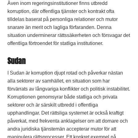
Även inom regeringsinstitutioner finns utbredd
korruption, där offentliga tjänster och kontrakt ofta
tilldelas baserat på personliga relationer och mutor
snarare än merit och lagliga förfaranden. Denna
situation underminerar rättssäkerheten och försvagar det
offentliga förtroendet för statliga institutioner.
Sudan
I Sudan är korruption djupt rotad och påverkar nästan
alla sektorer av samhället, en situation som har
förvärrats av långvariga konflikter och politisk instabilitet.
Korruptionen genomsyrar både statliga och privata
sektorer och är särskilt utbredd i offentliga
upphandlingar. Det rättsliga systemet är också kraftigt
påverkat, med frekventa anklagelser om att domare och
andra juridiska tjänstemän accepterar mutor för att
manipulera rättsprocesser. Ett konkret exempel på