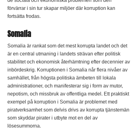
de sociala och ekonomiska problemen som den
förvärrar i sin tur skapar miljöer där korruption kan
fortsätta frodas.
Somalia
Somalia är rankat som det mest korrupta landet och det
är en central utmaning i landets strävan efter politisk
stabilitet och ekonomisk återhämtning efter decennier av
inbördeskrig. Korruptionen i Somalia når flera nivåer av
samhället, från högsta politiska ämbeten till lokala
administrationer, och manifesterar sig i form av mutor,
nepotism, och missbruk av offentliga medel. Ett praktiskt
exempel på korruption i Somalia är problemet med
piratverksamhet som delvis drivs av korrupta tjänstemän
som skyddar pirater i utbyte mot en del av
lösesummorna.