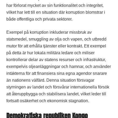
har förlorat mycket av sin funktionalitet och integritet,
vilket har lett till en situation där korruption blomstrar i
både offentliga och privata sektorer.
Exempel på korruption inkluderar missbruk av
statsmedel, smuggling av olja och vapen, och utbredd
mutor för att erhålla tjänster eller kontrakt. Ett exempel
på detta är hur lokala militära ledare och miliser
kontrollerar delar av statens resurser och infrastruktur,
exempelvis oljeanläggningar och hamnar, och använder
intäkterna för att finansiera sina egna agendor snarare
än nationens välfärd. Denna situation försvagar
styrningen av landet och försvårar internationella försök
att återuppbygga och stabilisera landet, vilket leder till
fortsatt osäkerhet och ekonomisk stagnation.
Demokratiska republiken Kongo