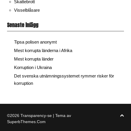
Skattebrott
Visselblåsare
Senaste inlägg
Tipsa polisen anonymt
Mest korrupta länderna i Afrika
Mest korrupta länder
Korruption i Ukraina
Det svenska utnämningssystemet rymmer risker för
korruption
©2026 Transparency-se
| Tema av
SuperbThemes.Com