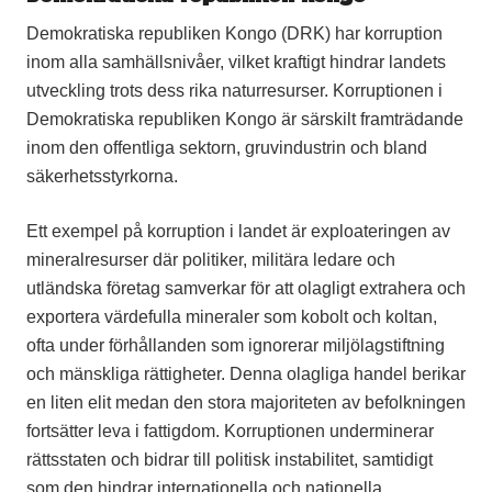
Demokratiska republiken Kongo (DRK) har korruption
inom alla samhällsnivåer, vilket kraftigt hindrar landets
utveckling trots dess rika naturresurser. Korruptionen i
Demokratiska republiken Kongo är särskilt framträdande
inom den offentliga sektorn, gruvindustrin och bland
säkerhetsstyrkorna.
Ett exempel på korruption i landet är exploateringen av
mineralresurser där politiker, militära ledare och
utländska företag samverkar för att olagligt extrahera och
exportera värdefulla mineraler som kobolt och koltan,
ofta under förhållanden som ignorerar miljölagstiftning
och mänskliga rättigheter. Denna olagliga handel berikar
en liten elit medan den stora majoriteten av befolkningen
fortsätter leva i fattigdom. Korruptionen underminerar
rättsstaten och bidrar till politisk instabilitet, samtidigt
som den hindrar internationella och nationella