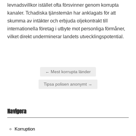
levnadsvillkor istället ofta försvinner genom korrupta
kanaler. Tchadiska tjänstemän har anklagats för att
skumma av intäkter och erbjuda oljekontrakt till
internationella företag i utbyte mot personliga förmåner,
vilket direkt underminerar landets utvecklingspotential.
Inläggsnavigering
← Mest korrupta länder
Tipsa polisen anonymt →
Navigera
Korruption