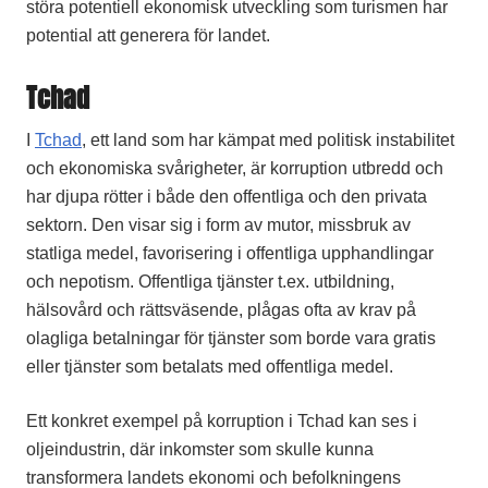
störa potentiell ekonomisk utveckling som turismen har
potential att generera för landet.
Tchad
I
Tchad
, ett land som har kämpat med politisk instabilitet
och ekonomiska svårigheter, är korruption utbredd och
har djupa rötter i både den offentliga och den privata
sektorn. Den visar sig i form av mutor, missbruk av
statliga medel, favorisering i offentliga upphandlingar
och nepotism. Offentliga tjänster t.ex. utbildning,
hälsovård och rättsväsende, plågas ofta av krav på
olagliga betalningar för tjänster som borde vara gratis
eller tjänster som betalats med offentliga medel.
Ett konkret exempel på korruption i Tchad kan ses i
oljeindustrin, där inkomster som skulle kunna
transformera landets ekonomi och befolkningens