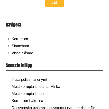
Läs
Navigera
Korruption
Skattebrott
Visselblåsare
Senaste inlägg
Tipsa polisen anonymt
Mest korrupta länderna i Afrika
Mest korrupta länder
Korruption i Ukraina
Det svenska utnämningssystemet rymmer risker för