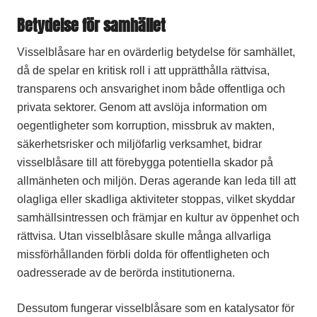
Betydelse för samhället
Visselblåsare har en ovärderlig betydelse för samhället,
då de spelar en kritisk roll i att upprätthålla rättvisa,
transparens och ansvarighet inom både offentliga och
privata sektorer. Genom att avslöja information om
oegentligheter som korruption, missbruk av makten,
säkerhetsrisker och miljöfarlig verksamhet, bidrar
visselblåsare till att förebygga potentiella skador på
allmänheten och miljön. Deras agerande kan leda till att
olagliga eller skadliga aktiviteter stoppas, vilket skyddar
samhällsintressen och främjar en kultur av öppenhet och
rättvisa. Utan visselblåsare skulle många allvarliga
missförhållanden förbli dolda för offentligheten och
oadresserade av de berörda institutionerna.
Dessutom fungerar visselblåsare som en katalysator för