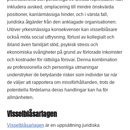
inkludera avsked, omplacering till mindre önskvärda
positioner, karriärmässiga hinder, och i värsta fall,
juridiska åtgärder från den anklagade organisationen.
Utöver yrkesmässiga konsekvenser kan visselblåsare
också möta social utfrysning, förlust av kollegialt och
ibland även familjärt stöd, psykisk stress och
ekonomiska svårigheter på grund av förlorade inkomster
och kostnader för rättsliga försvar. Denna kombination
av professionella och personliga utmaningar
understryker de betydande risker som individer tar när
de väljer att rapportera om missförhållanden, trots de
potentiella fördelarna deras handlingar kan ha för
allmänheten.
Visselblåsarlagen
Visselblåsarlagen
är en uppsättning juridiska