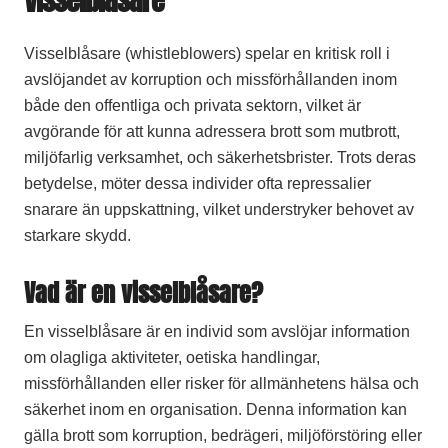
Visselblåsare (whistleblowers) spelar en kritisk roll i
avslöjandet av korruption och missförhållanden inom
både den offentliga och privata sektorn, vilket är
avgörande för att kunna adressera brott som mutbrott,
miljöfarlig verksamhet, och säkerhetsbrister. Trots deras
betydelse, möter dessa individer ofta repressalier
snarare än uppskattning, vilket understryker behovet av
starkare skydd.
Vad är en visselblåsare?
En visselblåsare är en individ som avslöjar information
om olagliga aktiviteter, oetiska handlingar,
missförhållanden eller risker för allmänhetens hälsa och
säkerhet inom en organisation. Denna information kan
gälla brott som korruption, bedrägeri, miljöförstöring eller