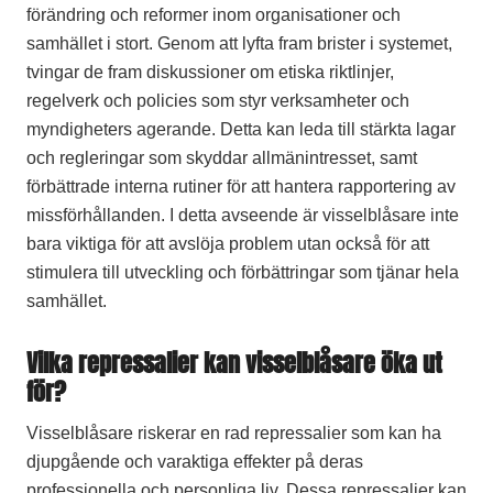
förändring och reformer inom organisationer och
samhället i stort. Genom att lyfta fram brister i systemet,
tvingar de fram diskussioner om etiska riktlinjer,
regelverk och policies som styr verksamheter och
myndigheters agerande. Detta kan leda till stärkta lagar
och regleringar som skyddar allmänintresset, samt
förbättrade interna rutiner för att hantera rapportering av
missförhållanden. I detta avseende är visselblåsare inte
bara viktiga för att avslöja problem utan också för att
stimulera till utveckling och förbättringar som tjänar hela
samhället.
Vilka repressalier kan visselblåsare öka ut
för?
Visselblåsare riskerar en rad repressalier som kan ha
djupgående och varaktiga effekter på deras
professionella och personliga liv. Dessa repressalier kan