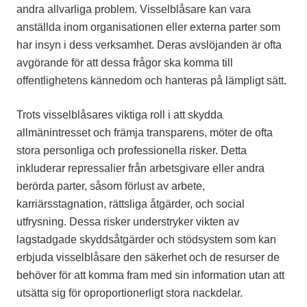
andra allvarliga problem. Visselblåsare kan vara
anställda inom organisationen eller externa parter som
har insyn i dess verksamhet. Deras avslöjanden är ofta
avgörande för att dessa frågor ska komma till
offentlighetens kännedom och hanteras på lämpligt sätt.
Trots visselblåsares viktiga roll i att skydda
allmänintresset och främja transparens, möter de ofta
stora personliga och professionella risker. Detta
inkluderar repressalier från arbetsgivare eller andra
berörda parter, såsom förlust av arbete,
karriärsstagnation, rättsliga åtgärder, och social
utfrysning. Dessa risker understryker vikten av
lagstadgade skyddsåtgärder och stödsystem som kan
erbjuda visselblåsare den säkerhet och de resurser de
behöver för att komma fram med sin information utan att
utsätta sig för oproportionerligt stora nackdelar.