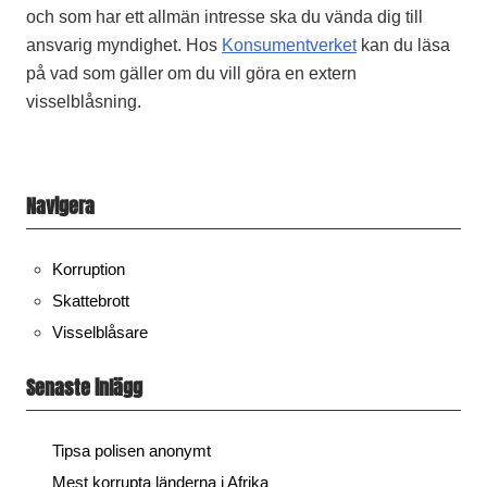
och som har ett allmän intresse ska du vända dig till
ansvarig myndighet. Hos
Konsumentverket
kan du läsa
på vad som gäller om du vill göra en extern
visselblåsning.
Navigera
Korruption
Skattebrott
Visselblåsare
Senaste inlägg
Tipsa polisen anonymt
Mest korrupta länderna i Afrika