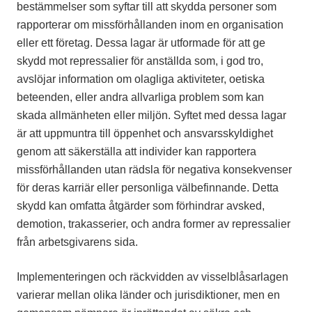
bestämmelser som syftar till att skydda personer som
rapporterar om missförhållanden inom en organisation
eller ett företag. Dessa lagar är utformade för att ge
skydd mot repressalier för anställda som, i god tro,
avslöjar information om olagliga aktiviteter, oetiska
beteenden, eller andra allvarliga problem som kan
skada allmänheten eller miljön. Syftet med dessa lagar
är att uppmuntra till öppenhet och ansvarsskyldighet
genom att säkerställa att individer kan rapportera
missförhållanden utan rädsla för negativa konsekvenser
för deras karriär eller personliga välbefinnande. Detta
skydd kan omfatta åtgärder som förhindrar avsked,
demotion, trakasserier, och andra former av repressalier
från arbetsgivarens sida.
Implementeringen och räckvidden av visselblåsarlagen
varierar mellan olika länder och jurisdiktioner, men en