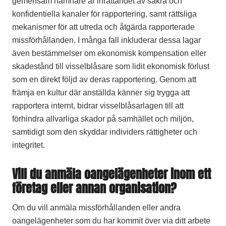
gemensam nämnare är inrättandet av säkra och
konfidentiella kanaler för rapportering, samt rättsliga
mekanismer för att utreda och åtgärda rapporterade
missförhållanden. I många fall inkluderar dessa lagar
även bestämmelser om ekonomisk kompensation eller
skadestånd till visselblåsare som lidit ekonomisk förlust
som en direkt följd av deras rapportering. Genom att
främja en kultur där anställda känner sig trygga att
rapportera internt, bidrar visselblåsarlagen till att
förhindra allvarliga skador på samhället och miljön,
samtidigt som den skyddar individers rättigheter och
integritet.
Vill du anmäla oangelägenheter inom ett
företag eller annan organisation?
Om du vill anmäla missförhållanden eller andra
oangelägenheter som du har kommit över via ditt arbete