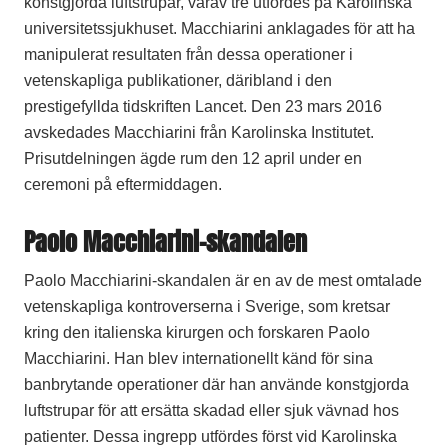
konstgjorda luftstrupar, varav tre utfördes på Karolinska
universitetssjukhuset. Macchiarini anklagades för att ha
manipulerat resultaten från dessa operationer i
vetenskapliga publikationer, däribland i den
prestigefyllda tidskriften Lancet. Den 23 mars 2016
avskedades Macchiarini från Karolinska Institutet.
Prisutdelningen ägde rum den 12 april under en
ceremoni på eftermiddagen.
Paolo Macchiarini-skandalen
Paolo Macchiarini-skandalen är en av de mest omtalade
vetenskapliga kontroverserna i Sverige, som kretsar
kring den italienska kirurgen och forskaren Paolo
Macchiarini. Han blev internationellt känd för sina
banbrytande operationer där han använde konstgjorda
luftstrupar för att ersätta skadad eller sjuk vävnad hos
patienter. Dessa ingrepp utfördes först vid Karolinska