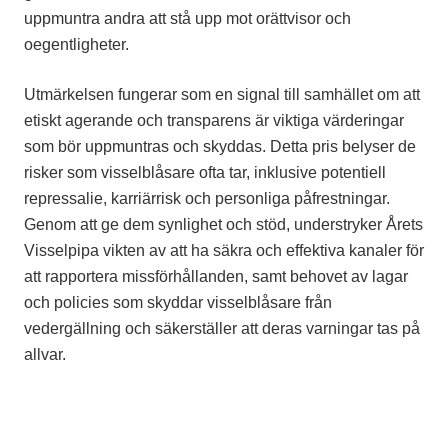
uppmuntra andra att stå upp mot orättvisor och
oegentligheter.
Utmärkelsen fungerar som en signal till samhället om att
etiskt agerande och transparens är viktiga värderingar
som bör uppmuntras och skyddas. Detta pris belyser de
risker som visselblåsare ofta tar, inklusive potentiell
repressalie, karriärrisk och personliga påfrestningar.
Genom att ge dem synlighet och stöd, understryker Årets
Visselpipa vikten av att ha säkra och effektiva kanaler för
att rapportera missförhållanden, samt behovet av lagar
och policies som skyddar visselblåsare från
vedergällning och säkerställer att deras varningar tas på
allvar.