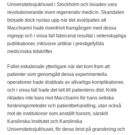
Universitetssjukhuset i Stockholm och lovades vara
revolutionerande inom regenerativ medicin. Skandalen
började dock nystas upp när det avslöjades att
Macchiarini hade överdrivit framgången med dessa
ingrepp och i vissa fall fabricerat resultat i vetenskapliga
publikationer, inklusive artiklar i prestigefyllda
medicinska tidskrifter.
Fallet eskalerade ytterligare när det kom fram att
patienter som genomgått dessa experimentella
operationer hade drabbats av allvarliga komplikationer,
och i vissa fall hade det lett till patientens död. Kritik
riktades inte bara mot Macchiarini för hans oetiska
forskningsmetoder och patientbehandling, utan också
mot de institutioner som anställt honom, särskilt
Karolinska Institutet och Karolinska
Universitetssjukhuset, för deras brist på granskning och