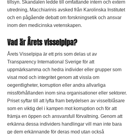
tillsyn. Skandalen ledde till omfattande intern och extern
utredning, Macchiarinis avsked från Karolinska Institutet
och en pågående debatt om forskningsetik och ansvar
inom den medicinska vetenskapen.
Vad är Årets visselpipa?
Årets Visselpipa är ett pris som delas ut av
Transparency International Sverige för att
uppmärksamma och hedra individer eller grupper som
visat mod och integritet genom att vissla om
oegentligheter, korruption eller andra allvarliga
missförhållanden inom sina organisationer eller sektorer.
Priset syftar till att lyfta fram betydelsen av visselblåsare
som en viktig del i kampen mot korruption och för att
främja en öppen och ansvarsfull förvaltning. Genom att
erkänna dessa individers handlingar vill man inte bara
ge dem erkännande för deras mod utan också